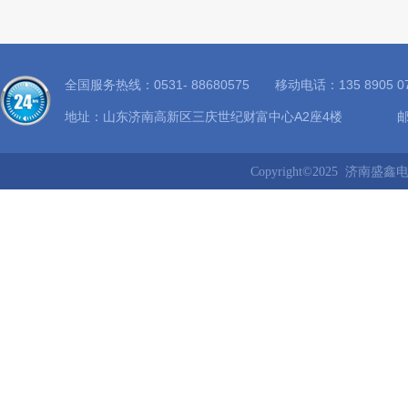
全国服务热线：0531- 88680575 移动电话：135 8905
地址：山东济南高新区三庆世纪财富中心A2座4楼 邮箱：8
Copyright©2025 济南盛鑫电