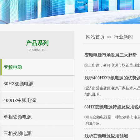
网站首页
行业新闻
>>
产品系列
PRODUCTS
变频电源市场发展三大趋势
综上所述，变频电源市场正呈现
变频电源
浅析400HZ中频电源的优势
60HZ变频电源
据济南盛鑫变频电源厂家技术人员
加以说明。
400HZ中频电源
60HZ变频电源特点及应用说
单相变频电源
60Hz变频电源是一种能够将市
详细介绍。
三相变频电源
浅析变频电源应用领域