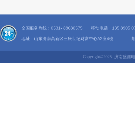
全国服务热线：0531- 88680575 移动电话：135 8905
地址：山东济南高新区三庆世纪财富中心A2座4楼 邮箱：8
Copyright©2025 济南盛鑫电