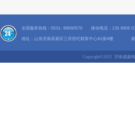
全国服务热线：0531- 88680575 移动电话：135 8905
地址：山东济南高新区三庆世纪财富中心A2座4楼 邮箱：8
Copyright©2025 济南盛鑫电