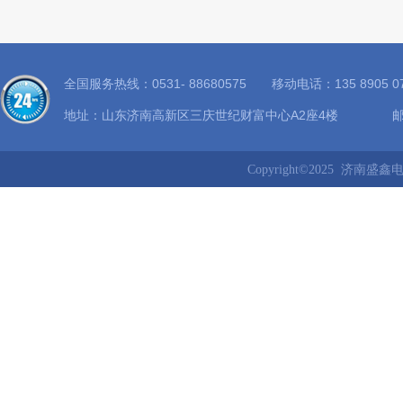
全国服务热线：0531- 88680575 移动电话：135 8905
地址：山东济南高新区三庆世纪财富中心A2座4楼 邮箱：8
Copyright©2025 济南盛鑫电