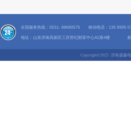
全国服务热线：0531- 88680575 移动电话：135 8905
地址：山东济南高新区三庆世纪财富中心A2座4楼 邮箱：8
Copyright©2025 济南盛鑫电