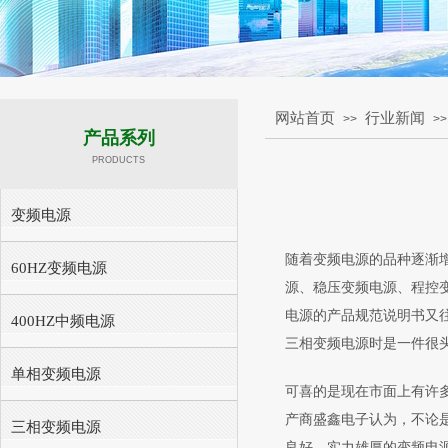
网站首页
行业新闻
>>
>>
产品系列
PRODUCTS
变频电源
随着变频电源的品种逐渐增
60HZ变频电源
源、稳压变频电源、程控
电源的产品规范说明书又
400HZ中频电源
三相变频电源时是一件很
单相变频电源
可喜的是现在市面上有许
产商盛鑫电子认为，不论
三相变频电源
良好、实力雄厚的变频电